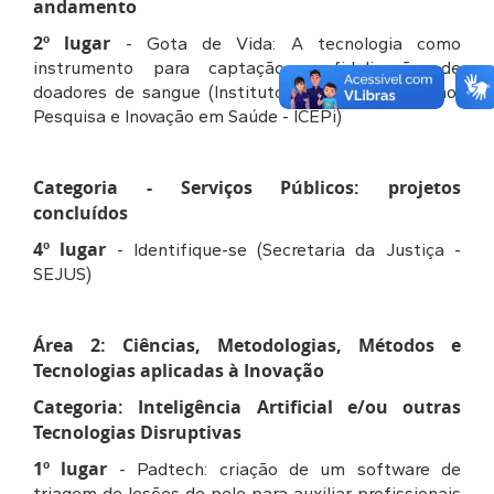
andamento
2º lugar
- Gota de Vida: A tecnologia como
instrumento para captação e fidelização de
doadores de sangue (Instituto Capixaba de Ensino,
Pesquisa e Inovação em Saúde - ICEPi)
Categoria - Serviços Públicos: projetos
concluídos
4º lugar
- Identifique-se (Secretaria da Justiça -
SEJUS)
Área 2: Ciências, Metodologias, Métodos e
Tecnologias aplicadas à Inovação
Categoria: Inteligência Artificial e/ou outras
Tecnologias Disruptivas
1º lugar
- Padtech: criação de um software de
triagem de lesões de pele para auxiliar profissionais