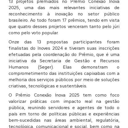
13 projetos premiados no Prêmio Conexão Inova
2025, uma das mais relevantes iniciativas de
reconhecimento à inovação no setor público
brasileiro. Ao todo foram 17 prêmios, tendo em vista
que quatro desses projetos venceram tanto pelo júri
como pelo voto popular.
Onze das 13 propostas participantes foram
finalistas do Inoves 2024 e tiveram suas inscrições
efetuadas pela coordenação do Prêmio, que é uma
iniciativa da Secretaria de Gestão e Recursos
Humanos (Seger). Elas demonstram o
comprometimento das instituições capixabas com a
melhoria dos serviços públicos por meio de soluções
criativas, tecnológicas e sustentáveis.
O Prêmio Conexão Inova 2025 tem como foco
valorizar práticas com impacto real na gestão
pública, reunindo servidores e agentes de todo o
país em torno de políticas públicas e experiências
bem-sucedidas nas áreas ambiental, regulatória,
tecnológica, comunicacional e social, bem como na