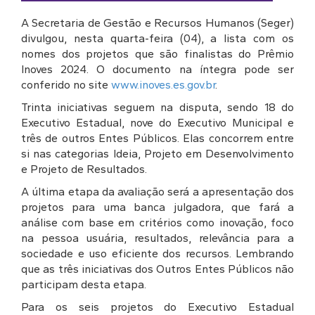
A Secretaria de Gestão e Recursos Humanos (Seger)
divulgou, nesta quarta-feira (04), a lista com os
nomes dos projetos que são finalistas do Prêmio
Inoves 2024. O documento na íntegra pode ser
conferido no site
www.inoves.es.gov.br
.
Trinta iniciativas seguem na disputa, sendo 18 do
Executivo Estadual, nove do Executivo Municipal e
três de outros Entes Públicos. Elas concorrem entre
si nas categorias Ideia, Projeto em Desenvolvimento
e Projeto de Resultados.
A última etapa da avaliação será a apresentação dos
projetos para uma banca julgadora, que fará a
análise com base em critérios como inovação, foco
na pessoa usuária, resultados, relevância para a
sociedade e uso eficiente dos recursos. Lembrando
que as três iniciativas dos Outros Entes Públicos não
participam desta etapa.
Para os seis projetos do Executivo Estadual