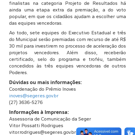
finalistas na categoria Projeto de Resultados há
ainda uma etapa extra da premiação, a do voto
popular, em que os cidadãos ajudam a escolher uma
das equipes vencedoras.
Ao todo, sete equipes do Executivo Estadual e três
do Municipal serão premiadas com recurso de até R$
30 mil para investirem no processo de aceleração dos
projetos vencedores. Além disso, receberão
certificado, selo do programa e troféu, também
concedidos às três equipes vencedoras de outros
Poderes.
Dúvidas ou mais informações:
Coordenação do Prêmio Inoves
inoves@seger.es.gov.br
(27) 3636-5276
Informações à Imprensa:
Assessoria de Comunicação da Seger
Vitor Possatti Rodrigues
vitor.rodrigues@seger.es.gov.br