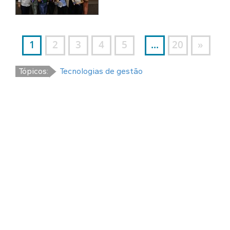
1
2
3
4
5
...
20
»
Tópicos:
Tecnologias de gestão