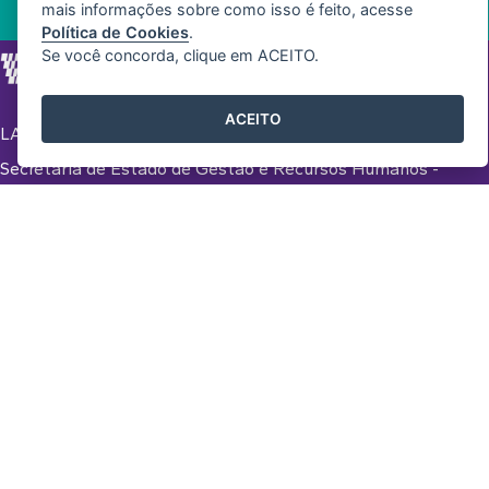
mais informações sobre como isso é feito, acesse
Política de Cookies
.
Se você concorda, clique em ACEITO.
ACEITO
LABORATÓRIO DE INOVAÇÃO NA GESTÃO
Secretaria de Estado de Gestão e Recursos Humanos -
SEGER
Governo do Estado de Espírito Santo
HOME