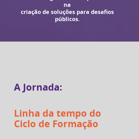
na
criação de soluções para desafios
públicos.
A Jornada:
Linha da tempo do
Ciclo de Formação