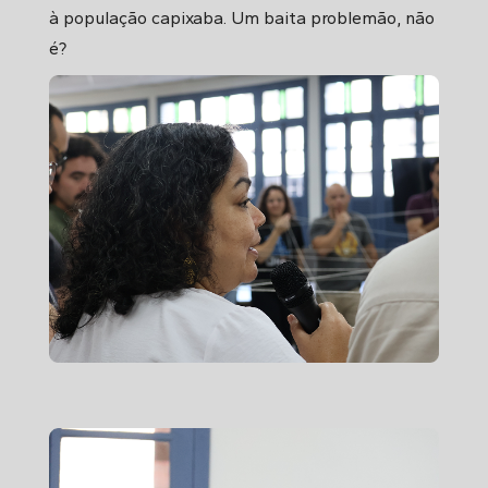
à população capixaba. Um baita problemão, não
é?