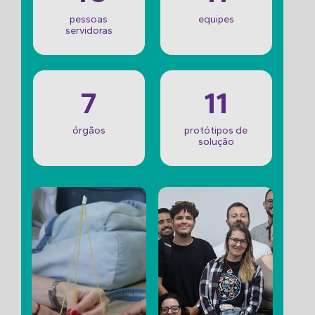
pessoas
equipes
servidoras
7
11
órgãos
protótipos de
solução