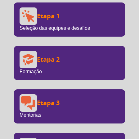
Etapa 1
Seleção das equipes e desafios
Etapa 2
Formação
Etapa 3
Mentorias