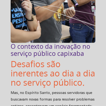
O contexto da inovação no
serviço público capixaba
Desafios são
inerentes ao dia a dia
no serviço público.
Mas, no Espírito Santo, pessoas servidoras que
buscavam novas formas para resolver problemas
antigos, encontravam um cenário fragmentado: