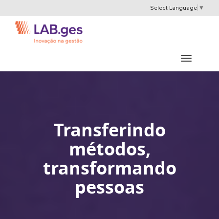
Select Language
▼
Transferindo
métodos,
transformando
pessoas