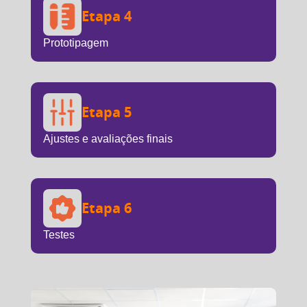
Etapa 4
Prototipagem
Etapa 5
Ajustes e avaliações finais
Etapa 6
Testes