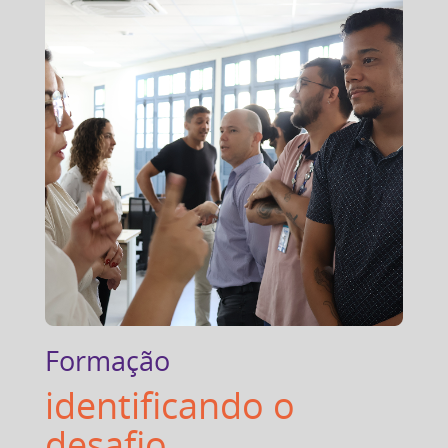
Formação
identificando o
desafio