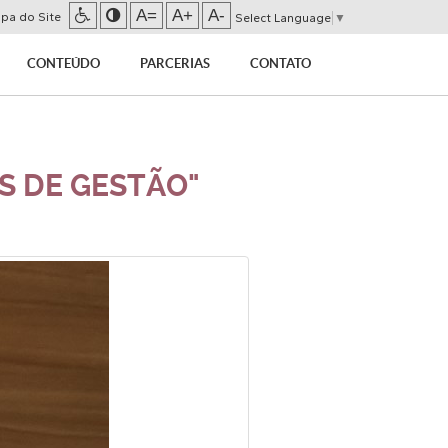
A=
A+
A-
pa do Site
Select Language
▼
CONTEÚDO
PARCERIAS
CONTATO
S DE GESTÃO"