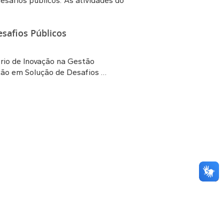
safios públicos. As atividades do
safios Públicos
rio de Inovação na Gestão
ação em Solução de Desafios …