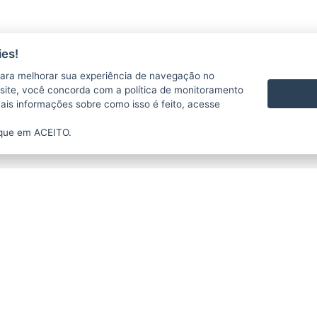
es!
ara melhorar sua experiência de navegação no
te site, você concorda com a política de monitoramento
mais informações sobre como isso é feito, acesse
ique em ACEITO.