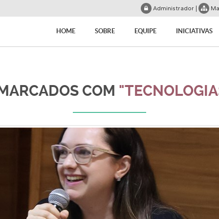
Administrador
|
Ma
HOME
SOBRE
EQUIPE
INICIATIVAS
 MARCADOS COM
"TECNOLOGIA