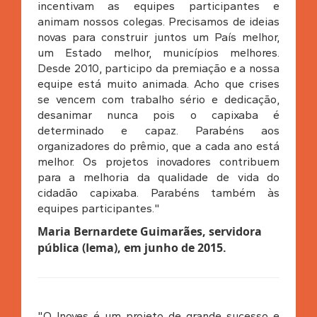
incentivam as equipes participantes e
animam nossos colegas. Precisamos de ideias
novas para construir juntos um País melhor,
um Estado melhor, municípios melhores.
Desde 2010, participo da premiação e a nossa
equipe está muito animada. Acho que crises
se vencem com trabalho sério e dedicação,
desanimar nunca pois o capixaba é
determinado e capaz. Parabéns aos
organizadores do prêmio, que a cada ano está
melhor. Os projetos inovadores contribuem
para a melhoria da qualidade de vida do
cidadão capixaba. Parabéns também às
equipes participantes."
Maria Bernardete Guimarães, servidora
pública (Iema), em junho de 2015.
"O Inoves é um projeto de grande sucesso e