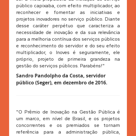
público capixaba, com efeito multiplicador, ao
reconhecer e fomentar as iniciativas e
projetos inovadores no serviço público. Diante
desse caráter perpétuo que caracteriza a
necessidade de inovação e da sua relevância
para a melhoria contínua dos serviços públicos
e reconhecimento do servidor e do seu efeito
multiplicador, o Inoves é seguramente, ele
próprio, projeto de primeira grandeza na
gestão do serviços públicos. Parabéns!"
Sandro Pandolpho da Costa, servidor
público (Seger), em dezembro de 2016.
"O Prêmio de Inovação na Gestão Pública é
um marco, em nível de Brasil, e os projetos
concorrentes e os premiados se tornam
referência para a administração pública,