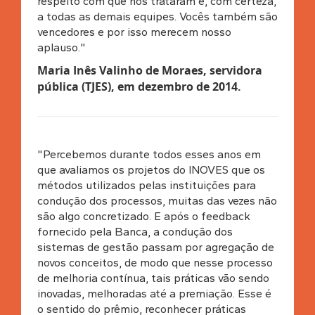
respeito com que nos trataram e, com certeza,
a todas as demais equipes. Vocês também são
vencedores e por isso merecem nosso
aplauso."
Maria Inês Valinho de Moraes, servidora
pública (TJES), em dezembro de 2014.
"Percebemos durante todos esses anos em
que avaliamos os projetos do INOVES que os
métodos utilizados pelas instituições para
condução dos processos, muitas das vezes não
são algo concretizado. E após o feedback
fornecido pela Banca, a condução dos
sistemas de gestão passam por agregação de
novos conceitos, de modo que nesse processo
de melhoria contínua, tais práticas vão sendo
inovadas, melhoradas até a premiação. Esse é
o sentido do prêmio, reconhecer práticas