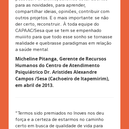
para as novidades, para aprender,
compartilhar ideias, opiniões, contribuir com
outros projetos. E o mais importante: se não
der certo, reconstruir... À toda equipe do
CAPAAC/Sesa que se tem se empenhado
muiiiito para que todo esse sonho se tornasse
realidade e quebrasse paradigmas em relação
a saúde mental.
Micheline Pitanga, Gerente de Recursos
Humanos do Centro de Atendimento
Psiquiátrico Dr. Aristides Alexandre
Campos /Sesa (Cachoeiro de Itapemirim),
em abril de 2013
.
"Termos sido premiados no Inoves nos deu
força e a certeza de estarmos no caminho
certo em busca de qualidade de vida para