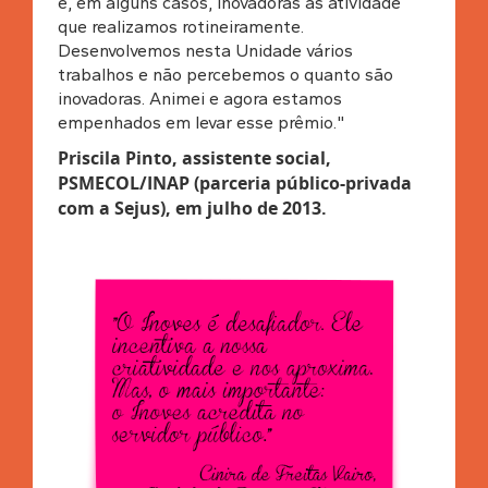
e, em alguns casos, inovadoras as atividade
que realizamos rotineiramente.
Desenvolvemos nesta Unidade vários
trabalhos e não percebemos o quanto são
inovadoras. Animei e agora estamos
empenhados em levar esse prêmio."
Priscila Pinto, assistente social,
PSMECOL/INAP (parceria público-privada
com a Sejus), em julho de 2013.