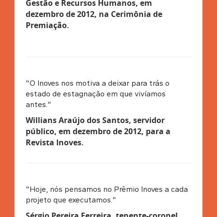
Gestão e Recursos Humanos, em
dezembro de 2012, na Cerimônia de
Premiação.
"O Inoves nos motiva a deixar para trás o
estado de estagnação em que vivíamos
antes."
Willians Araújo dos Santos, servidor
público, em dezembro de 2012, para a
Revista Inoves.
"Hoje, nós pensamos no Prêmio Inoves a cada
projeto que executamos."
Sérgio Pereira Ferreira, tenente-coronel,