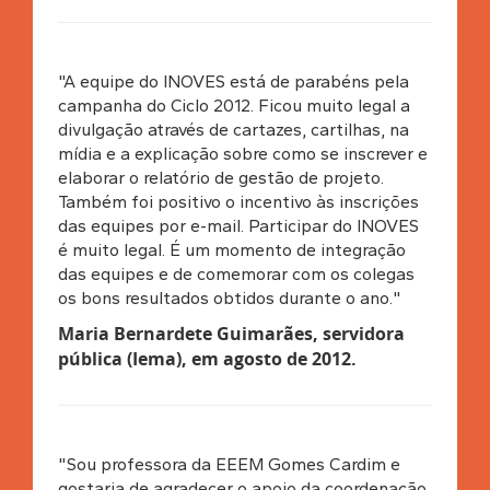
"A equipe do INOVES está de parabéns pela
campanha do Ciclo 2012. Ficou muito legal a
divulgação através de cartazes, cartilhas, na
mídia e a explicação sobre como se inscrever e
elaborar o relatório de gestão de projeto.
Também foi positivo o incentivo às inscrições
das equipes por e-mail. Participar do INOVES
é muito legal. É um momento de integração
das equipes e de comemorar com os colegas
os bons resultados obtidos durante o ano."
Maria Bernardete Guimarães, servidora
pública (Iema), em agosto de 2012
.
"Sou professora da EEEM Gomes Cardim e
gostaria de agradecer o apoio da coordenação