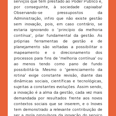
serviços que têm prestado ao Poder Público e,
por conseguinte, à sociedade capixaba!
Observando-se pressupostos da
Administração, infiro que não existe gestão
sem inovação, pois, em caso contrário, se
estaria ignorando o 'princípio da melhoria
contínua', pilar fundamental da gestão. As
próprias ferramentas de gestão e de
planejamento são voltadas a possibilitar o
mapeamento e o direcionamento dos
processos para fins de 'melhoria contínua' ou
ao menos tendo como pano de fundo
possibilitá-la. Mesmo o 'gerenciamento da
rotina' exige constante revisão, diante das
dinâmicas sociais, científicas e tecnológicas,
sujeitas a constantes evoluções. Assim sendo,
a inovação é a alma da gestão, cada vez mais
demandada por resultados frente aos novos
contextos sociais que se inserem, e o Inoves
tem demonstrado a relevante contribuição de
ser a mola propulsora da inovação do serviço