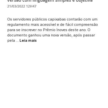
versão com linguagem simples e objetiva
21/03/2022 12H47
Os servidores públicos capixabas contarão com um
regulamento mais acessível e de fácil compreensão
para se inscrever no Prêmio Inoves deste ano. O
documento ganhou uma nova versão, após passar
pela …
Leia mais