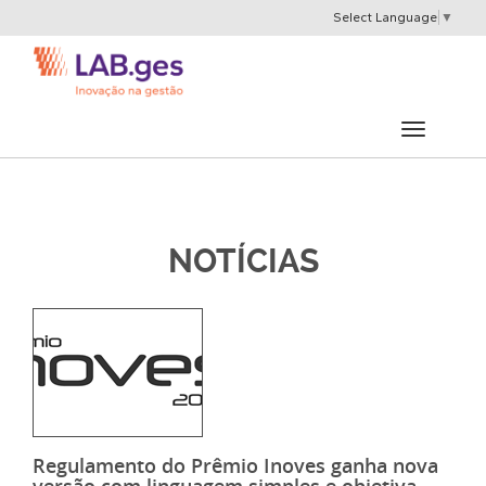
Select Language
▼
NOTÍCIAS
Regulamento do Prêmio Inoves ganha nova